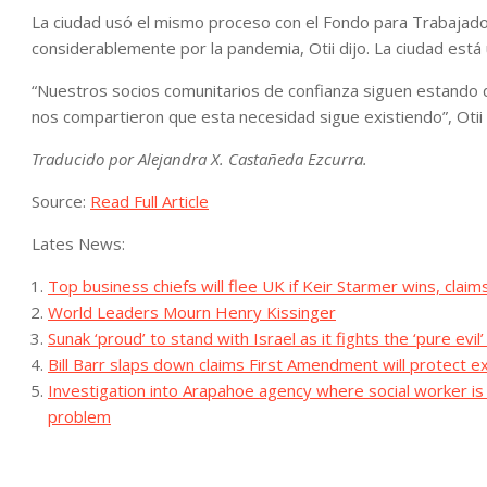
La ciudad usó el mismo proceso con el Fondo para Trabajado
considerablemente por la pandemia, Otii dijo. La ciudad está
“Nuestros socios comunitarios de confianza siguen estando 
nos compartieron que esta necesidad sigue existiendo”, Otii 
Traducido por Alejandra X. Castañeda Ezcurra.
Source:
Read Full Article
Lates News:
Top business chiefs will flee UK if Keir Starmer wins, cla
World Leaders Mourn Henry Kissinger
Sunak ‘proud’ to stand with Israel as it fights the ‘pure evi
Bill Barr slaps down claims First Amendment will protect e
Investigation into Arapahoe agency where social worker is
problem