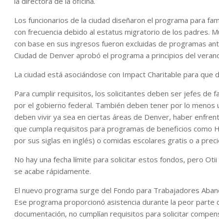
la directora de la oficina.
Los funcionarios de la ciudad diseñaron el programa para fam
con frecuencia debido al estatus migratorio de los padres. M
con base en sus ingresos fueron excluidas de programas ante
Ciudad de Denver aprobó el programa a principios del verano
La ciudad está asociándose con Impact Charitable para que di
Para cumplir requisitos, los solicitantes deben ser jefes de 
por el gobierno federal. También deben tener por lo menos u
deben vivir ya sea en ciertas áreas de Denver, haber enfrent
que cumpla requisitos para programas de beneficios como H
por sus siglas en inglés) o comidas escolares gratis o a preci
No hay una fecha límite para solicitar estos fondos, pero Oti
se acabe rápidamente.
El nuevo programa surge del Fondo para Trabajadores Aband
Ese programa proporcionó asistencia durante la peor parte d
documentación, no cumplían requisitos para solicitar compens