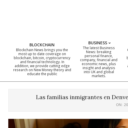
Skip
to
content
BUSINESS
BLOCKCHAIN
The latest Business
Blockchain News brings you the
News: breaking
most up to date coverage on
personal finance,
blockchain, bitcoin, cryptocurrency
company, financial and
and financial technology. In
economic news, plus
addition, we provide cutting edge
insight and analysis
research on New Money theory and
into UK and global
educate the public
markets.
Las familias inmigrantes en Denve
ON:
20