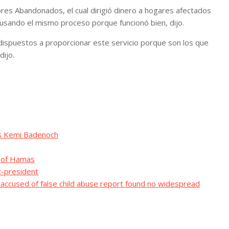
res Abandonados, el cual dirigió dinero a hogares afectados
 usando el mismo proceso porque funcionó bien, dijo.
dispuestos a proporcionar este servicio porque son los que
dijo.
ims Kemi Badenoch
l’ of Hamas
x-president
 accused of false child abuse report found no widespread