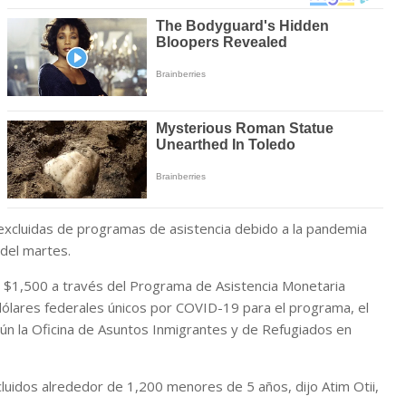
 excluidas de programas de asistencia debido a la pandemia
 del martes.
y $1,500 a través del Programa de Asistencia Monetaria
dólares federales únicos por COVID-19 para el programa, el
gún la Oficina de Asuntos Inmigrantes y de Refugiados en
ncluidos alrededor de 1,200 menores de 5 años, dijo Atim Otii,