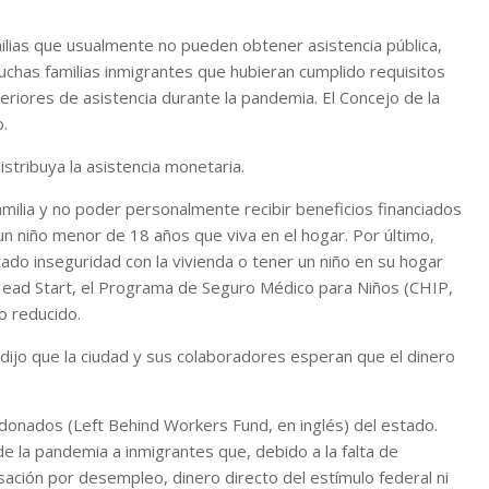
ilias que usualmente no pueden obtener asistencia pública,
uchas familias inmigrantes que hubieran cumplido requisitos
riores de asistencia durante la pandemia. El Concejo de la
.
stribuya la asistencia monetaria.
familia y no poder personalmente recibir beneficios financiados
n niño menor de 18 años que viva en el hogar. Por último,
ado inseguridad con la vivienda o tener un niño en su hogar
ead Start, el Programa de Seguro Médico para Niños (CHIP,
o reducido.
i dijo que la ciudad y sus colaboradores esperan que el dinero
onados (Left Behind Workers Fund, en inglés) del estado.
e la pandemia a inmigrantes que, debido a la falta de
ación por desempleo, dinero directo del estímulo federal ni